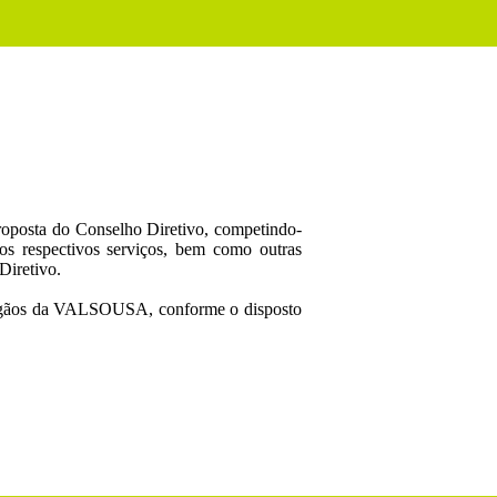
proposta do Conselho Diretivo, competindo-
s respectivos serviços, bem como outras
Diretivo.
 órgãos da VALSOUSA, conforme o disposto