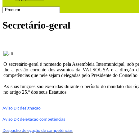
Secretário-geral
O secretário-geral é nomeado pela Assembleia Intermunicipal, sob 
lhe a gestão corrente dos assuntos da VALSOUSA e a direção do
competências que nele sejam delegadas pelo Presidente do Conselho 
As suas funções são exercidas durante o período do mandato dos
no artigo 25.º dos seus Estatutos.
Aviso DR designação
Aviso DR delegação competências
Despacho delegação de competências