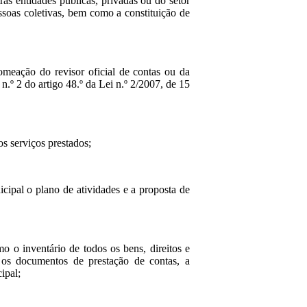
as entidades públicas, privadas ou do setor
essoas coletivas, bem como a constituição de
omeação do revisor oficial de contas ou da
n.º 2 do artigo 48.º da Lei n.º 2/2007, de 15
os serviços prestados;
cipal o plano de atividades e a proposta de
o o inventário de todos os bens, direitos e
, os documentos de prestação de contas, a
ipal;