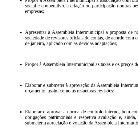
Propor à Assembleia Intermunicipal a associação com outr
social e cooperativo, a criação ou participação noutras p
empresas;
Apresentar à Assembleia Intermunicipal a proposta de n
sociedade de revisores oficiais de contas, de acordo com o 
de janeiro, aplicado com as devidas adaptações;
Propor à Assembleia Intermunicipal as taxas e os preços d
Elaborar e submeter à aprovação da Assembleia Intermuni
orçamento, assim como as respetivas revisões;
Elaborar e aprovar a norma de controlo interno, bem com
obrigações patrimoniais e respetiva avaliação e, ainda
submeter à apreciação e votação da Assembleia Intermunic