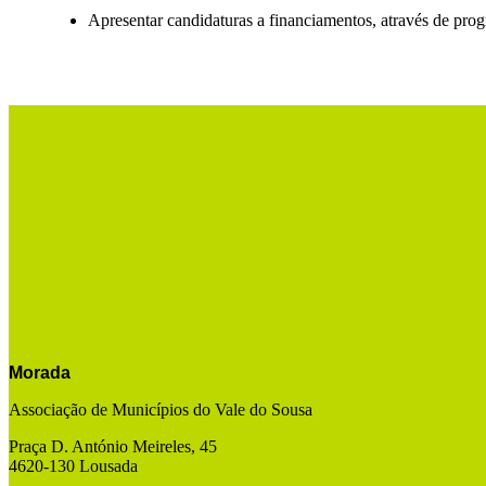
Apresentar candidaturas a financiamentos, através de progr
Morada
Associação de Municípios do Vale do Sousa
Praça D. António Meireles, 45
4620-130 Lousada