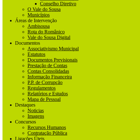
Conselho Diretivo
O Vale do Sousa
Municípios
Áreas de Intervenção
Ambisousa
Rota do Românico
Vale do Sousa Digital
Documentos
Associativismo Municipal
Estatutos
Documentos Previsionais
Prestação de Contas
Contas Consolidadas
Informação Financeira
P.P. de Corrupção
Regulamentos
Relatórios e Estudos
Mapa de Pessoal
Destaques
Noticias
Imagens
Concursos
Recursos Humanos
Contratação Pública
Ligações Úteis