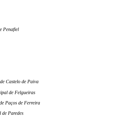
e Penafiel
de Castelo de Paiva
pal de Felgueiras
de Paços de Ferreira
l de Paredes