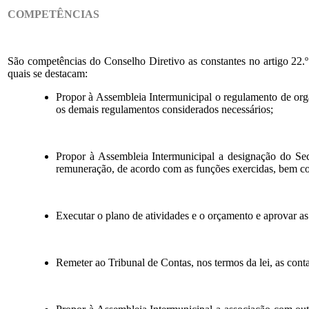
COMPETÊNCIAS
São competências do Conselho Diretivo as constantes no artigo 22
quais se destacam:
Propor à Assembleia Intermunicipal o regulamento de org
os demais regulamentos considerados necessários;
Propor à Assembleia Intermunicipal a designação do Secr
remuneração, de acordo com as funções exercidas, bem c
Executar o plano de atividades e o orçamento e aprovar as 
Remeter ao Tribunal de Contas, nos termos da lei, as c