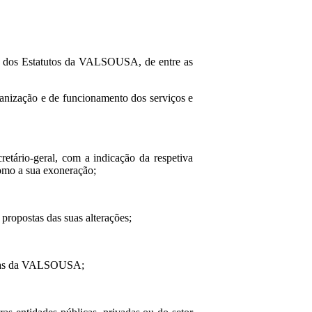
.º dos Estatutos da VALSOUSA, de entre as
anização e de funcionamento dos serviços e
etário-geral, com a indicação da respetiva
omo a sua exoneração;
propostas das suas alterações;
ontas da VALSOUSA;