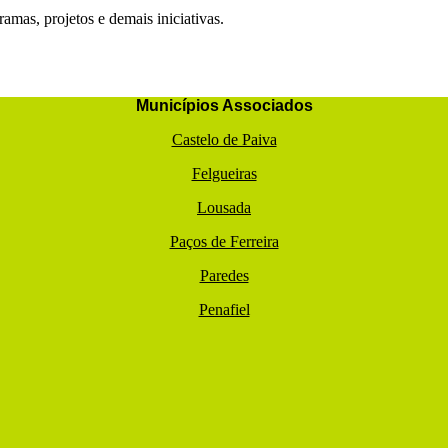
amas, projetos e demais iniciativas.
Municípios Associados
Castelo de Paiva
Felgueiras
Lousada
Paços de Ferreira
Paredes
Penafiel