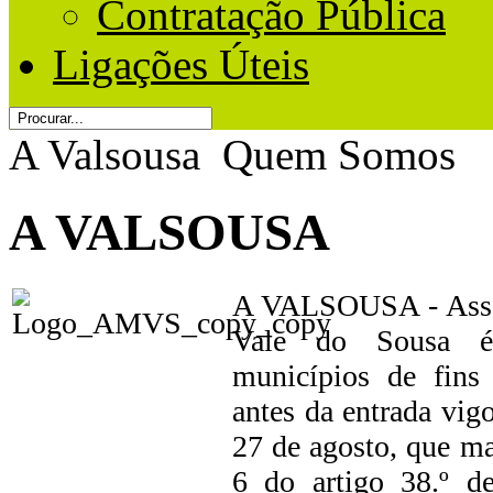
Contratação Pública
Ligações Úteis
A Valsousa
Quem Somos
A VALSOUSA
A VALSOUSA - Asso
Vale do Sousa é
municípios de fins e
antes da entrada vig
27 de agosto, que ma
6 do artigo 38.º de