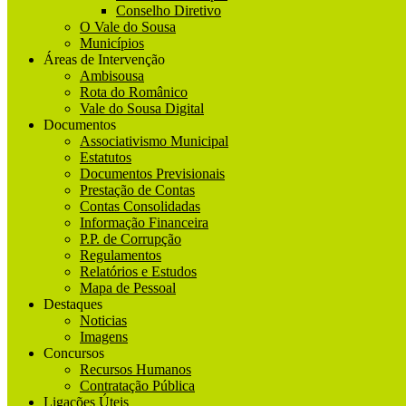
Conselho Diretivo
O Vale do Sousa
Municípios
Áreas de Intervenção
Ambisousa
Rota do Românico
Vale do Sousa Digital
Documentos
Associativismo Municipal
Estatutos
Documentos Previsionais
Prestação de Contas
Contas Consolidadas
Informação Financeira
P.P. de Corrupção
Regulamentos
Relatórios e Estudos
Mapa de Pessoal
Destaques
Noticias
Imagens
Concursos
Recursos Humanos
Contratação Pública
Ligações Úteis