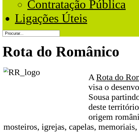
Contratação Pública
Ligações Úteis
Rota do Românico
A
Rota do Ro
visa o desenv
Sousa partind
deste territóri
origem români
mosteiros, igrejas, capelas, memoriais, 