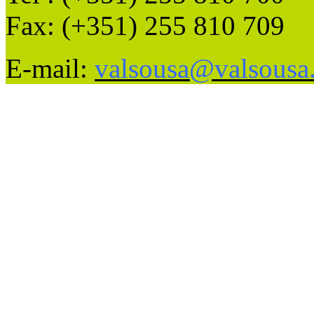
Fax: (+351) 255 810 709
E-mail:
valsousa@valsousa.