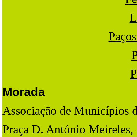
L
Paços
P
P
Morada
Associação de Municípios 
Praça D. António Meireles,