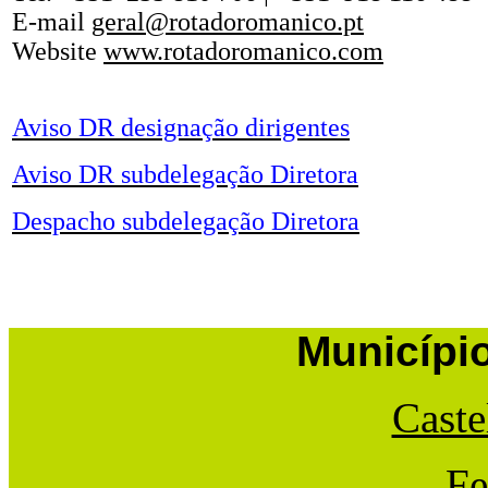
E-mail
geral@rotadoromanico.pt
Website
www.rotadoromanico.com
Aviso DR designação dirigentes
Aviso DR subdelegação Diretora
Despacho subdelegação Diretora
Municípi
Caste
Fe