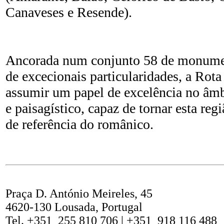
Canaveses e Resende).
Ancorada num conjunto 58 de monumen
de excecionais particularidades, a Ro
assumir um papel de excelência no âmb
e paisagístico, capaz de tornar esta regi
de referência do românico.
Praça D. António Meireles, 45
4620-130 Lousada, Portugal
Tel. +351 255 810 706
| +351 918 116 488