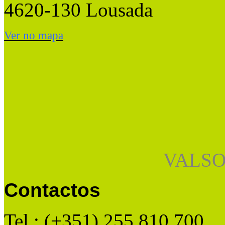
4620-130 Lousada
Ver no mapa
VALSO
Contactos
Tel : (+351) 255 810 700