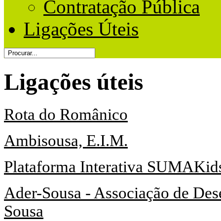
Contratação Pública
Ligações Úteis
Ligações úteis
Rota do Românico
Ambisousa, E.I.M.
Plataforma Interativa SUMAKid
Ader-Sousa - Associação de Des
Sousa