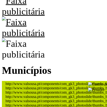
Municípios
http://www.valsousa.pt/components/com_gk3_photoslide/thumbs_
http://www.valsousa.pt/components/com_gk3_photoslide/thumbs_b
http://www.valsousa.pt/components/com_gk3_photoslide/thumbs_b
http://www.valsousa.pt/components/com_gk3_photoslide/thumbs_b
http://www.valsousa.pt/components/com_gk3_photoslide/thumbs_b
http://www.valsousa.pt/components/com_gk3_photoslide/thumbs_b